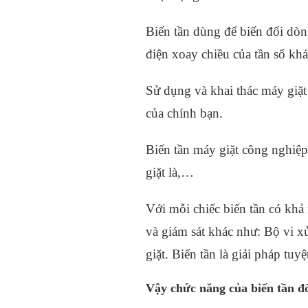
Biến tần dùng để biến đổi dòn
điện xoay chiều của tần số khá
Sử dụng và khai thác máy giặt
của chính bạn.
Biến tần máy giặt công nghiệp 
giặt là,…
Với mỗi chiếc biến tần có khả năn
và giám sát khác như: Bộ vi xư
giặt. Biến tần là giải pháp tu
Vậy chức năng của biến tần đố