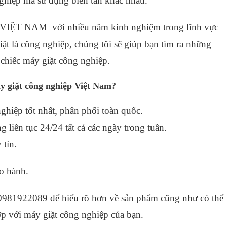
ghiệp mà sử dụng biến tần khác nhau.
T NAM với nhiều năm kinh nghiệm trong lĩnh vực
giặt là công nghiệp, chúng tôi sẽ giúp bạn tìm ra những
 chiếc máy giặt công nghiệp.
áy giặt công nghiệp Việt Nam?
ghiệp tốt nhất, phân phối toàn quốc.
 liên tục 24/24 tất cả các ngày trong tuần.
 tín.
ảo hành.
981922089 để hiểu rõ hơn về sản phẩm cũng như có thể
p với máy giặt công nghiệp của bạn.