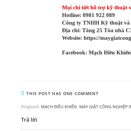
Mọi chi tiết hỗ trợ kỹ thuật
Hotline:
0981 922 089
Công ty TNHH Kỹ thuật và
Địa chỉ: Tầng 25 Tòa nhà C
Website:
https://maygiatcon
Facebook:
Mạch Điều Khiển
THIS POST HAS ONE COMMENT
Pingback:
MẠCH ĐIỀU KHIỂN MÁY GIẶT CÔNG NGHIỆP I
Trả lời