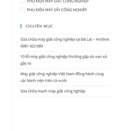
PHỤ KIỆN MÁY GIẶT CÔNG NGHIỆP
PHỤ KIỆN MÁY SẤY CÔNG NGHIỆP
CHUYÊN MỤC
Sửa chữa máy giặt công nghiệp tại Đà Lạt – Hotline:
0981 922 089
10 lỗi máy giặt công nghiệp thường gặp do van xả
gây ra
Máy giặt công nghiệp Việt Nam đồng hành cùng
các bệnh viện trên cả nước
Sửa chữa mạch máy giặt công nghiệp