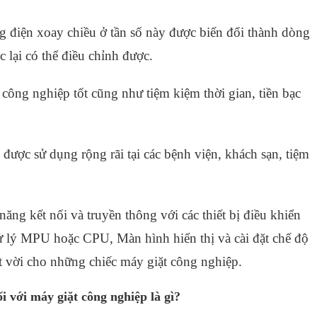
g điện xoay chiều ở tần số này được biến đổi thành dòng
c lại có thể điều chỉnh được.
 công nghiệp tốt cũng như tiệm kiệm thời gian, tiền bạc
được sử dụng rộng rãi tại các bệnh viện, khách sạn, tiệm
g kết nối và truyền thông với các thiết bị
điều khiển
̉ lý MPU hoặc CPU, Màn hình hiển thị và cài đặt chế độ
yệt vời cho những chiếc máy giặt công nghiệp.
i với máy giặt công nghiệp là gì?