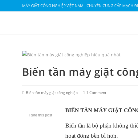
MÁY GIẶT CÔNG NGHIỆP VIỆT NAM - CHUYÊN CUNG CẤP MẠCH ĐI
Biến tần máy giặt côn
Biến tần máy giặt công nghiệp
1 Comment
BIẾN TẦN MÁY GIẶT CÔN
Rate this post
Biến tần là bộ phận không thi
hoạt động bền bỉ hơn.