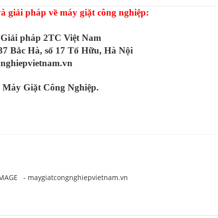
 và giải pháp về máy giặt công nghiệp:
 Giải pháp 2TC Việt Nam
37 Bắc Hà, số 17 Tố Hữu, Hà Nội
gnghiepvietnam.vn
 Máy Giặt Công Nghiệp.
MAGE - maygiatcongnghiepvietnam.vn