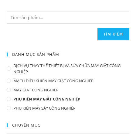
TÌM KIẾM
DANH MỤC SẢN PHẨM
DỊCH VỤ THAY THẾ THIẾT BỊ VÀ SỬA CHỮA MÁY GIẶT CÔNG
NGHIỆP
MẠCH ĐIỀU KHIỂN MÁY GIẶT CÔNG NGHIỆP
MÁY GIẶT CÔNG NGHIỆP
PHỤ KIỆN MÁY GIẶT CÔNG NGHIỆP
PHỤ KIỆN MÁY SẤY CÔNG NGHIỆP
CHUYÊN MỤC