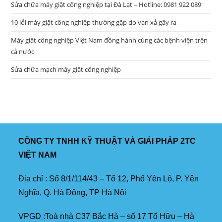
Sửa chữa máy giặt công nghiệp tại Đà Lạt – Hotline: 0981 922 089
10 lỗi máy giặt công nghiệp thường gặp do van xả gây ra
Máy giặt công nghiệp Việt Nam đồng hành cùng các bệnh viện trên
cả nước
Sửa chữa mạch máy giặt công nghiệp
CÔNG TY TNHH KỸ THUẬT VÀ GIẢI PHÁP 2TC
VIỆT NAM
Địa chỉ : Số 8/1/114/43 – Tổ 12, Phố Yên Lộ, P. Yên
Nghĩa, Q. Hà Đông, TP Hà Nội
VPGD :Toà nhà C37 Bắc Hà – số 17 Tố Hữu – Hà