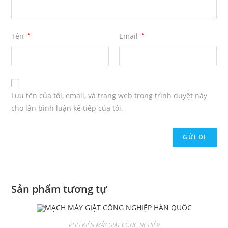
Tên
*
Email
*
Lưu tên của tôi, email, và trang web trong trình duyệt này
cho lần bình luận kế tiếp của tôi.
Sản phẩm tương tự
PHỤ KIỆN MÁY GIẶT CÔNG NGHIỆP