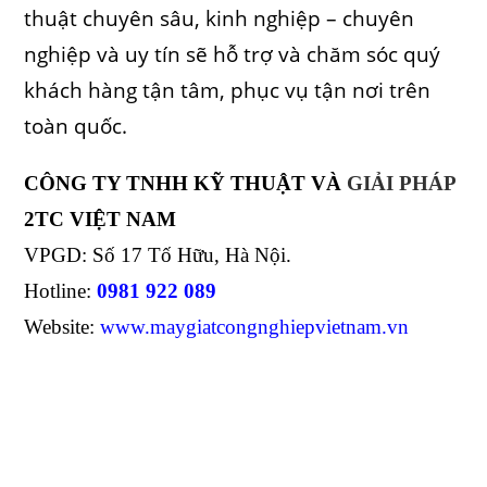
thuật chuyên sâu, kinh nghiệp – chuyên
nghiệp và uy tín sẽ hỗ trợ và chăm sóc quý
khách hàng tận tâm, phục vụ tận nơi trên
toàn quốc.
CÔNG TY TNHH KỸ THUẬT VÀ
GIẢI PHÁP
2TC VIỆT NAM
VPGD: Số 17 Tố Hữu, Hà Nội.
Hotline:
0981 922 089
Website:
www.maygiatcongnghiepvietnam.vn