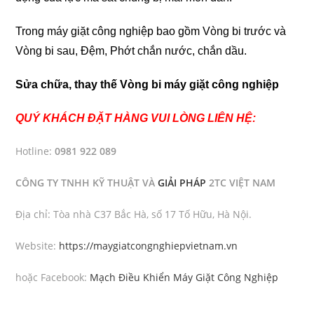
Trong máy giặt công nghiệp bao gồm Vòng bi trước và
Vòng bi sau, Đệm, Phớt chắn nước, chắn dầu.
Sửa chữa, thay thế Vòng bi máy giặt công nghiệp
QUÝ KHÁCH ĐẶT HÀNG VUI LÒNG LIÊN HỆ:
Hotline:
0981 922 089
CÔNG TY TNHH KỸ THUẬT VÀ
GIẢI PHÁP
2TC VIỆT NAM
Địa chỉ: Tòa nhà C37 Bắc Hà, số 17 Tố Hữu, Hà Nội.
Website:
https://maygiatcongnghiepvietnam.vn
hoặc Facebook:
Mạch Điều Khiển Máy Giặt Công Nghiệp