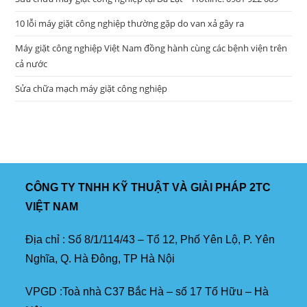
10 lỗi máy giặt công nghiệp thường gặp do van xả gây ra
Máy giặt công nghiệp Việt Nam đồng hành cùng các bệnh viện trên
cả nước
Sửa chữa mạch máy giặt công nghiệp
CÔNG TY TNHH KỸ THUẬT VÀ GIẢI PHÁP 2TC
VIỆT NAM
Địa chỉ : Số 8/1/114/43 – Tổ 12, Phố Yên Lộ, P. Yên
Nghĩa, Q. Hà Đông, TP Hà Nội
VPGD :Toà nhà C37 Bắc Hà – số 17 Tố Hữu – Hà