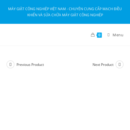
MÁY GIẶT CÔNG NGHIỆP VIỆT NAM - CHUYÊN CUNG CẤP MẠCH ĐIỀU
KHIỂN VÀ SỬA CHỮA MÁY GIẶT CÔNG NGHIỆP
Menu
0
Previous Product
Next Product