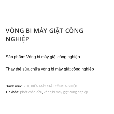
VÒNG BI MÁY GIẶT CÔNG
NGHIỆP
Sản phẩm: Vòng bi máy giặt công nghiệp
Thay thế sửa chữa vòng bi máy giặt công nghiệp
Danh mục:
PHỤ KIỆN MÁY GIẶT CÔNG NGHIỆP
Từ khóa:
phớt chắn dầu
,
vòng bi máy giặt công nghiệp