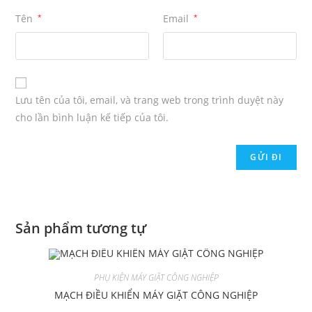
Tên
*
Email
*
Lưu tên của tôi, email, và trang web trong trình duyệt này
cho lần bình luận kế tiếp của tôi.
Sản phẩm tương tự
PHỤ KIỆN MÁY GIẶT CÔNG NGHIỆP
MẠCH ĐIỀU KHIỂN MÁY GIẶT CÔNG NGHIỆP