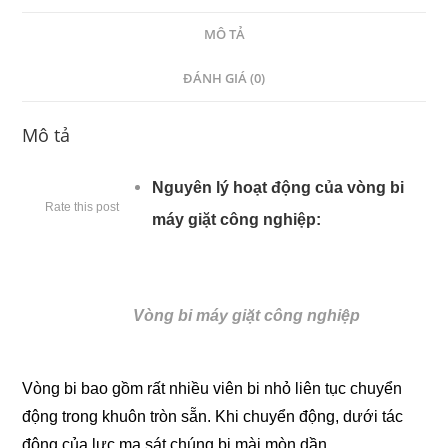
MÔ TẢ
ĐÁNH GIÁ (0)
Mô tả
Nguyên lý hoạt động của vòng bi
Rate this post
máy giặt công nghiệp:
Vòng bi máy giặt công nghiệp
Vòng bi bao gồm rất nhiều viên bi nhỏ liên tục chuyển
động trong khuôn tròn sẵn. Khi chuyển động, dưới tác
động của lực ma sát chúng bị mài mòn dần.