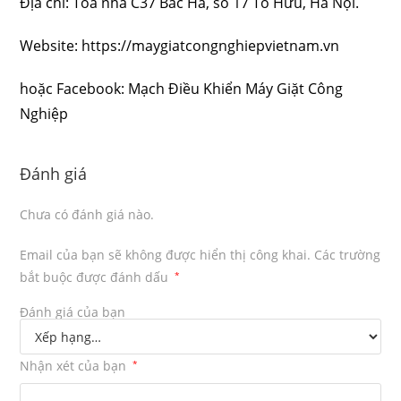
Địa chỉ: Tòa nhà C37 Bắc Hà, số 17 Tố Hữu, Hà Nội.
Website:
https://maygiatcongnghiepvietnam.vn
hoặc Facebook:
Mạch Điều Khiển Máy Giặt Công
Nghiệp
Đánh giá
Chưa có đánh giá nào.
Email của bạn sẽ không được hiển thị công khai.
Các trường
bắt buộc được đánh dấu
*
Đánh giá của bạn
Nhận xét của bạn
*