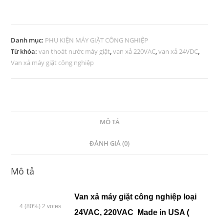
Danh mục:
PHỤ KIỆN MÁY GIẶT CÔNG NGHIỆP
Từ khóa:
van thoát nước máy giặt
,
van xả 220VAC
,
van xả 24VDC
,
Van xả máy giặt công nghiệp
MÔ TẢ
ĐÁNH GIÁ (0)
Mô tả
Van xả máy giặt công nghiệp loại
4
(80%)
2
votes
24VAC, 220VAC Made in USA (