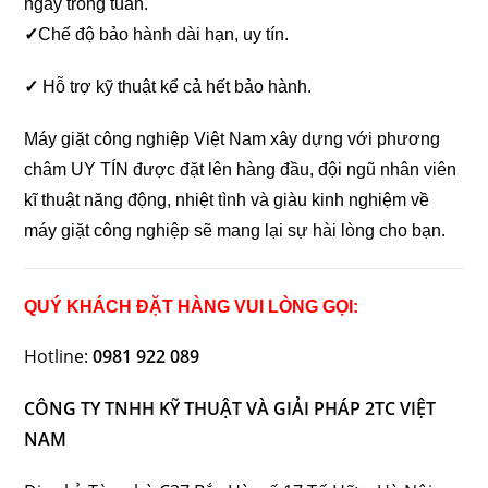
ngày trong tuần.
✓
Chế độ bảo hành dài hạn, uy tín.
✓
Hỗ trợ kỹ thuật kể cả hết bảo hành.
Máy giặt công nghiệp Việt Nam xây dựng với phương
châm UY TÍN được đặt lên hàng đầu, đội ngũ nhân viên
kĩ thuật năng động, nhiệt tình và giàu kinh nghiệm về
máy giặt công nghiệp sẽ mang lại sự hài lòng cho bạn.
QUÝ KHÁCH ĐẶT HÀNG VUI LÒNG GỌI:
Hotline:
0981 922 089
CÔNG TY TNHH KỸ THUẬT VÀ
GIẢI PHÁP
2TC VIỆT
NAM