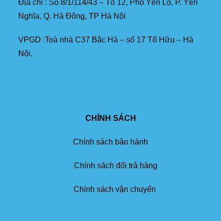
Địa chỉ : Số 8/1/114/43 – Tổ 12, Phố Yên Lộ, P. Yên
Nghĩa, Q. Hà Đông, TP Hà Nội
VPGD :Toà nhà C37 Bắc Hà – số 17 Tố Hữu – Hà
Nội.
CHÍNH SÁCH
Chính sách bảo hành
Chính sách đổi trả hàng
Chính sách vận chuyển