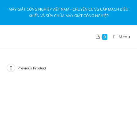
MÁY GIẶT CÔNG NGHIỆP VIỆT NAM - CHUYÊN CUNG CẤP MẠCH ĐIỀU
KHIỂN VÀ SỬA CHỮA MÁY GIẶT CÔNG NGHIỆP
Menu
0
Previous Product