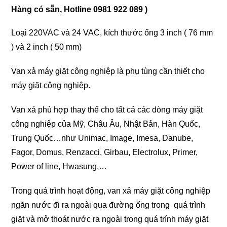
Hàng có sẵn, Hotline 0981 922 089 )
Loại 220VAC và 24 VAC, kích thước ống 3 inch ( 76 mm
) và 2 inch ( 50 mm)
Van xả máy giặt công nghiệp là phụ tùng cần thiết cho
máy giặt công nghiệp.
Van xả phù hợp thay thế cho tất cả các dòng máy giặt
công nghiệp của Mỹ, Châu Âu, Nhật Bản, Hàn Quốc,
Trung Quốc…như Unimac, Image, Imesa, Danube,
Fagor, Domus, Renzacci, Girbau, Electrolux, Primer,
Power of line, Hwasung,…
Trong quá trình hoạt động, van xả máy giặt công nghiệp
ngăn nước đi ra ngoài qua đường ống trong quá trình
giặt và mở thoát nước ra ngoài trong quá trính máy giặt